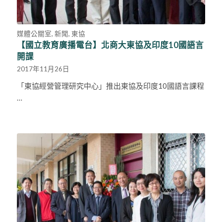
媒體公關室
,
新聞
,
東協
【國立教育廣播電台】北商大東協及印度10國語言
開課
2017年11月26日
「東協經營管理研究中心」推出東協及印度10國語言課程
…