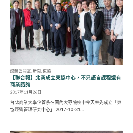
媒體公關室
,
新聞
,
東協
【聯合報】北商成立東協中心，不只語言課程還有
商業諮詢
2017年11月26日
台北商業大學企管系在國內大專院校中今天率先成立「東
協經營管理研究中心」 2017-10-31…