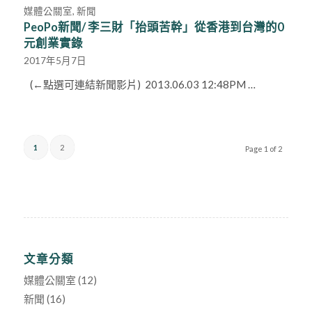
媒體公關室
,
新聞
PeoPo新聞/ 李三財「抬頭苦幹」從香港到台灣的0
元創業實錄
2017年5月7日
(←點選可連結新聞影片) 2013.06.03 12:48PM …
1
2
Page 1 of 2
文章分類
媒體公關室
(12)
新聞
(16)