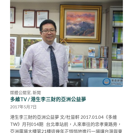
媒體公關室
,
新聞
多維TV / 港生李三財的亞洲公益夢
2017年5月7日
港生李三財的亞洲公益夢 文/杜晉軒 2017.01.04《多維
TW》月刊014期 台北車站前，人來車往的忠孝東路旁，
亞洲廣場大樓第21樓這幾年正悄悄地進行一場讓台灣與東