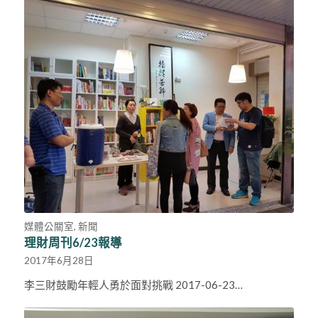
媒體公關室
,
新聞
理財周刊6/23報導
2017年6月28日
李三財鼓勵年輕人勇於面對挑戰 2017-06-23…