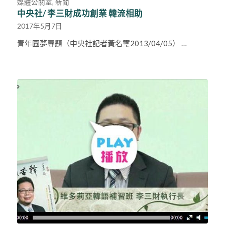
媒體公關室
,
新聞
中央社/ 李三財成功創業 韓流相助
2017年5月7日
青年圓夢專題（中央社記者黃名璽2013/04/05） …