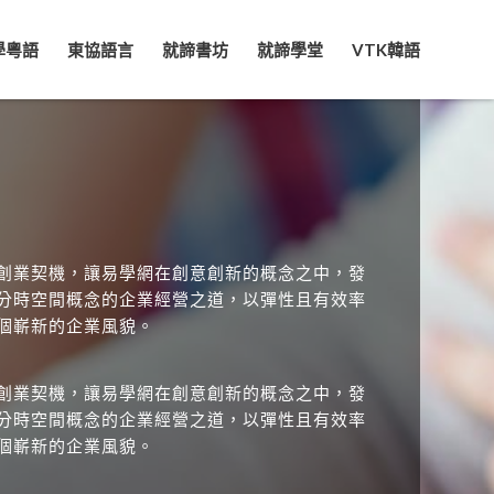
學粵語
東協語言
就諦書坊
就諦學堂
VTK韓語
雅
創業契機，讓易學網在創意創新的概念之中，發
分時空間概念的企業經營之道，以彈性且有效率
個嶄新的企業風貌。
創業契機，讓易學網在創意創新的概念之中，發
分時空間概念的企業經營之道，以彈性且有效率
個嶄新的企業風貌。