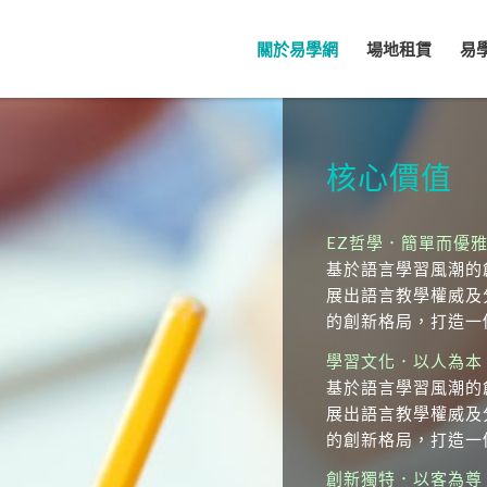
關於易學網
場地租賃
易
核心價值
EZ哲學．簡單而優
基於語言學習風潮的
展出語言教學權威及
的創新格局，打造一
學習文化．以人為本
基於語言學習風潮的
展出語言教學權威及
的創新格局，打造一
創新獨特．以客為尊